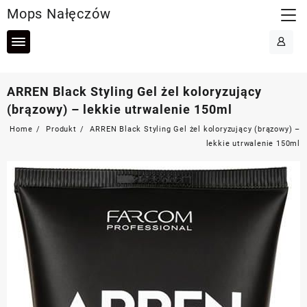
Skip
Mops Nałęczów
to
content
ARREN Black Styling Gel żel koloryzujący
(brązowy) – lekkie utrwalenie 150ml
Home
Produkt
ARREN Black Styling Gel żel koloryzujący (brązowy) –
lekkie utrwalenie 150ml