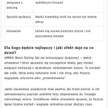
związane z
subtelnymi tonami
siwizną
Sposób aplikacji
Nałóż niewielką ilość na suche lub mokre
włosy
Usuwanie
Łatwo się usuwa podczas mycia i nie
pozostawia śladów
Dla kogo będzie najlepszy i jaki efekt daje na co
dzień?
ARREN Black Styling Gel żel koloryzujący (brązowy) – lekkie
utrwalenie 150ml sprawdzi się szczególnie wtedy, gdy chcesz
połączyć stylizację z dyskretnym odświeżeniem koloru. To produkt
dla osób, które lubią naturalny look i nie chcą, aby fryzura
wyglądała sztucznie albo „przemalowana”.
Jeżeli zauważasz pojedyncze siwe pasma, żel może pomóc w ich
zamaskowaniu poprzez subtelne tony dopasowane do Twojego
naturalnego koloru. Dodatkowo lekkie utrwalenie sprawia, że fryzura
lepiej trzyma kształt i wygląda schludnie przez dłuższy czas.