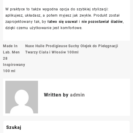
W praktyce to także wygodna opcja do szybkiej stylizacji:
aplikujesz, układasz, a potem myjesz jak zwykle. Produkt został
zaprojektowany tak, by
łatwo się usuwał
i
nie pozostawiał śladów
,
dzięki czemu użytkowanie jest komfortowe.
Nawigacja
Made In
Nuxe Huile Prodigieuse Suchy Olejek do Pielęgnacji
wpisu
Lab. Men
Twarzy Ciała i Włosów 100ml
28
Inspirowany
100 ml
Written by
admin
Szukaj