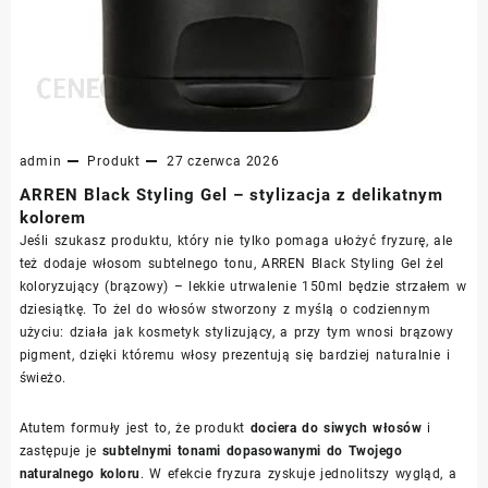
admin
Produkt
27 czerwca 2026
ARREN Black Styling Gel – stylizacja z delikatnym
kolorem
Jeśli szukasz produktu, który nie tylko pomaga ułożyć fryzurę, ale
też dodaje włosom subtelnego tonu, ARREN Black Styling Gel żel
koloryzujący (brązowy) – lekkie utrwalenie 150ml będzie strzałem w
dziesiątkę. To żel do włosów stworzony z myślą o codziennym
użyciu: działa jak kosmetyk stylizujący, a przy tym wnosi brązowy
pigment, dzięki któremu włosy prezentują się bardziej naturalnie i
świeżo.
Atutem formuły jest to, że produkt
dociera do siwych włosów
i
zastępuje je
subtelnymi tonami dopasowanymi do Twojego
naturalnego koloru
. W efekcie fryzura zyskuje jednolitszy wygląd, a