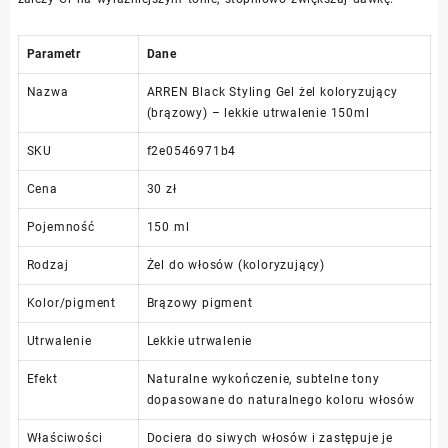
Parametr
Dane
Nazwa
ARREN Black Styling Gel żel koloryzujący
(brązowy) – lekkie utrwalenie 150ml
SKU
f2e0546971b4
Cena
30 zł
Pojemność
150 ml
Rodzaj
Żel do włosów (koloryzujący)
Kolor/pigment
Brązowy pigment
Utrwalenie
Lekkie utrwalenie
Efekt
Naturalne wykończenie, subtelne tony
dopasowane do naturalnego koloru włosów
Właściwości
Dociera do siwych włosów i zastępuje je