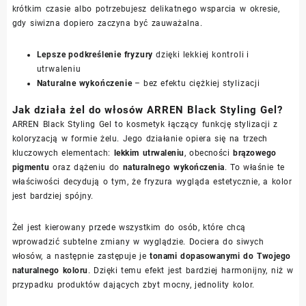
krótkim czasie albo potrzebujesz delikatnego wsparcia w okresie,
gdy siwizna dopiero zaczyna być zauważalna.
Lepsze podkreślenie fryzury
dzięki lekkiej kontroli i
utrwaleniu
Naturalne wykończenie
– bez efektu ciężkiej stylizacji
Jak działa żel do włosów ARREN Black Styling Gel?
ARREN Black Styling Gel to kosmetyk łączący funkcję stylizacji z
koloryzacją w formie żelu. Jego działanie opiera się na trzech
kluczowych elementach:
lekkim utrwaleniu
, obecności
brązowego
pigmentu
oraz dążeniu do
naturalnego wykończenia
. To właśnie te
właściwości decydują o tym, że fryzura wygląda estetycznie, a kolor
jest bardziej spójny.
Żel jest kierowany przede wszystkim do osób, które chcą
wprowadzić subtelne zmiany w wyglądzie. Dociera do siwych
włosów, a następnie zastępuje je
tonami dopasowanymi do Twojego
naturalnego koloru
. Dzięki temu efekt jest bardziej harmonijny, niż w
przypadku produktów dających zbyt mocny, jednolity kolor.