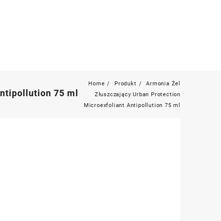
Home
Produkt
Armonia Żel
ntipollution 75 ml
Złuszczający Urban Protection
Microexfoliant Antipollution 75 ml