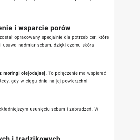
enie i wsparcie porów
został opracowany specjalnie dla potrzeb cer, które
 i usuwa nadmiar sebum, dzięki czemu skóra
 z moringi olejodajnej
. To połączenie ma wspierać
edy, gdy w ciągu dnia na jej powierzchni
okładniejszym usunięciu sebum i zabrudzeń. W
ych i trądzikowych