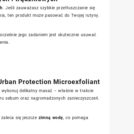
ch
. Jeśli zauważasz szybkie przetłuszczanie się
nia, ten produkt może pasować do Twojej rutyny.
nocześnie jego zadaniem jest skutecznie usuwać
enia.
rban Protection Microexfoliant
ie wykonuj delikatny masaż – właśnie w trakcie
aru sebum oraz nagromadzonych zanieczyszczeń.
 zaleca się jeszcze
zimną wodę
, co pomaga