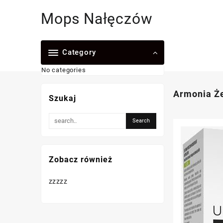
Skip
Mops Nałęczów
to
content
Category
No categories
Armonia Że
Szukaj
Zobacz również
zzzzz