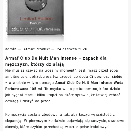
admin
Armaf
Produkt
24 czerwca 2026
Armaf Club De Nuit Man Intense – zapach dla
mężczyzn, którzy działają
Nie musisz czekać na „idealny moment”. Jeśli masz przed sobą
ambitne cele, potrzebujesz też czegoś, co doda Ci pewności siebie
– a właśnie w tym pomaga
Armaf Club De Nuit Man Intense Woda
Perfumowana 105 ml
. To męska woda perfumowana, która działa
jak sygnał startu: kilka kropel na skórę sprawia, że łatwiej zebrać
odwagę i ruszyć do przodu.
Kompozycja została zbudowana tak, aby łączyć wyrazistość z
elegancją. W pierwszym kontakcie pojawiają się soczyste, owocowe
akcenty, które szybko przechodzą w serce pełne kwiatowych