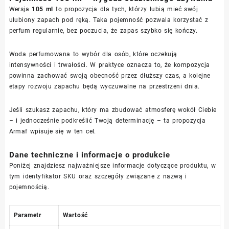
Wersja
105 ml
to propozycja dla tych, którzy lubią mieć swój
ulubiony zapach pod ręką. Taka pojemność pozwala korzystać z
perfum regularnie, bez poczucia, że zapas szybko się kończy.
Woda perfumowana to wybór dla osób, które oczekują
intensywności i trwałości. W praktyce oznacza to, że kompozycja
powinna zachować swoją obecność przez dłuższy czas, a kolejne
etapy rozwoju zapachu będą wyczuwalne na przestrzeni dnia.
Jeśli szukasz zapachu, który ma zbudować atmosferę wokół Ciebie
– i jednocześnie podkreślić Twoją determinację – ta propozycja
Armaf wpisuje się w ten cel.
Dane techniczne i informacje o produkcie
Poniżej znajdziesz najważniejsze informacje dotyczące produktu, w
tym identyfikator SKU oraz szczegóły związane z nazwą i
pojemnością.
Parametr
Wartość