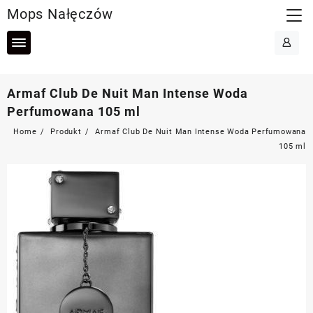
Skip
Mops Nałęczów
to
content
Armaf Club De Nuit Man Intense Woda
Perfumowana 105 ml
Home
Produkt
Armaf Club De Nuit Man Intense Woda Perfumowana
105 ml