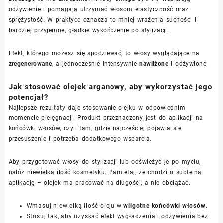
odżywienie i pomagają utrzymać włosom elastyczność oraz
sprężystość. W praktyce oznacza to mniej wrażenia suchości i
bardziej przyjemne, gładkie wykończenie po stylizacji.
Efekt, którego możesz się spodziewać, to włosy wyglądające na
zregenerowane
, a jednocześnie intensywnie
nawilżone
i odżywione.
Jak stosować olejek arganowy, aby wykorzystać jego
potencjał?
Najlepsze rezultaty daje stosowanie olejku w odpowiednim
momencie pielęgnacji. Produkt przeznaczony jest do aplikacji na
końcówki włosów, czyli tam, gdzie najczęściej pojawia się
przesuszenie i potrzeba dodatkowego wsparcia.
Aby przygotować włosy do stylizacji lub odświeżyć je po myciu,
nałóż niewielką ilość kosmetyku. Pamiętaj, że chodzi o subtelną
aplikację – olejek ma pracować na długości, a nie obciążać.
Wmasuj niewielką ilość oleju w
wilgotne końcówki włosów
.
Stosuj tak, aby uzyskać efekt wygładzenia i odżywienia bez