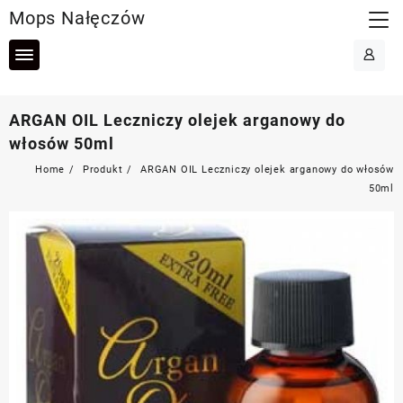
Skip
Mops Nałęczów
to
content
ARGAN OIL Leczniczy olejek arganowy do
włosów 50ml
Home
Produkt
ARGAN OIL Leczniczy olejek arganowy do włosów
50ml