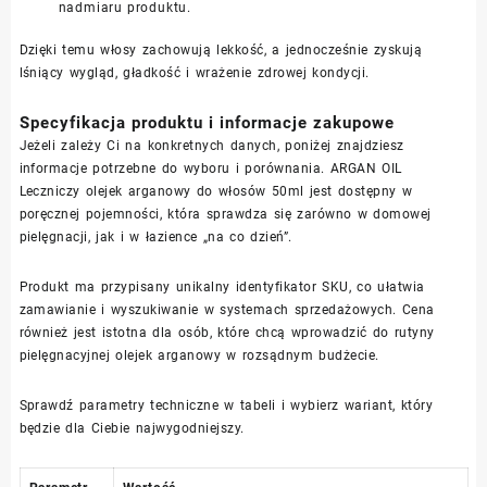
nadmiaru produktu.
Dzięki temu włosy zachowują lekkość, a jednocześnie zyskują
lśniący wygląd, gładkość i wrażenie zdrowej kondycji.
Specyfikacja produktu i informacje zakupowe
Jeżeli zależy Ci na konkretnych danych, poniżej znajdziesz
informacje potrzebne do wyboru i porównania. ARGAN OIL
Leczniczy olejek arganowy do włosów 50ml jest dostępny w
poręcznej pojemności, która sprawdza się zarówno w domowej
pielęgnacji, jak i w łazience „na co dzień”.
Produkt ma przypisany unikalny identyfikator SKU, co ułatwia
zamawianie i wyszukiwanie w systemach sprzedażowych. Cena
również jest istotna dla osób, które chcą wprowadzić do rutyny
pielęgnacyjnej olejek arganowy w rozsądnym budżecie.
Sprawdź parametry techniczne w tabeli i wybierz wariant, który
będzie dla Ciebie najwygodniejszy.