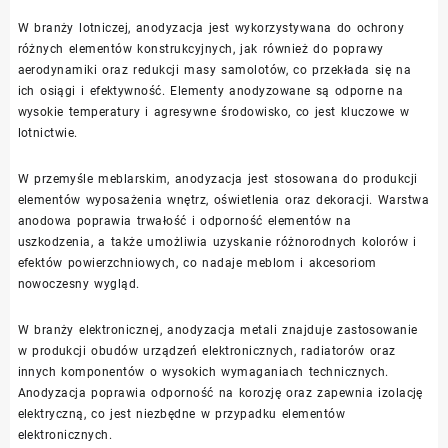
W branży lotniczej, anodyzacja jest wykorzystywana do ochrony
różnych elementów konstrukcyjnych, jak również do poprawy
aerodynamiki oraz redukcji masy samolotów, co przekłada się na
ich osiągi i efektywność. Elementy anodyzowane są odporne na
wysokie temperatury i agresywne środowisko, co jest kluczowe w
lotnictwie.
W przemyśle meblarskim, anodyzacja jest stosowana do produkcji
elementów wyposażenia wnętrz, oświetlenia oraz dekoracji. Warstwa
anodowa poprawia trwałość i odporność elementów na
uszkodzenia, a także umożliwia uzyskanie różnorodnych kolorów i
efektów powierzchniowych, co nadaje meblom i akcesoriom
nowoczesny wygląd.
W branży elektronicznej, anodyzacja metali znajduje zastosowanie
w produkcji obudów urządzeń elektronicznych, radiatorów oraz
innych komponentów o wysokich wymaganiach technicznych.
Anodyzacja poprawia odporność na korozję oraz zapewnia izolację
elektryczną, co jest niezbędne w przypadku elementów
elektronicznych.