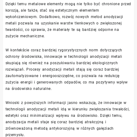
Dzięki temu metalowe elementy mogą nie tylko być chronione przed
korozją, ale także, stać się estetycznym elementem
wykończeniowym. Dodatkowo, rozwój nowych metod anodyzacji
metali pozwala na uzyskanie warstw tlenkowych o zwiększonej
twardości, co sprawia, że materiały te są bardziej odporne na
zużycie mechaniczne.
W kontekście coraz bardziej rygorystycznych norm dotyczących
ochrony środowiska, innowacje w technologii anodyzacji metali
skupiają się również na poszukiwaniu bardziej ekologicznych
rozwiązań. Procesy anodyzacji metali stają się coraz bardziej
zautomatyzowane i energooszczędne, co pozwala na redukcję
zużycia energii i generowanych odpadów, co ma pozytywny wpływ
na środowisko naturalne.
Wnioski z powyższych informacji jasno wskazują, że innowacje w
technologii anodyzacji metali idą w kierunku zwiększania trwałości,
estetyki oraz minimalizacji wpływu na środowisko. Dzięki temu,
anodyzacja metali staje się coraz bardziej atrakcyjną i
zrównoważoną metodą antykorozyjną w różnych gałęziach
przemysłu.