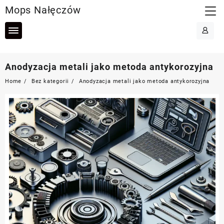
Skip
Mops Nałęczów
to
content
Anodyzacja metali jako metoda antykorozyjna
Home
Bez kategorii
Anodyzacja metali jako metoda antykorozyjna