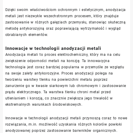
Dzięki swoim właściwościom ochronnym i estetycznym, anodyzacja
metali jest niezwykle wszechstronnym procesem, który znajduje
zastosowanie w różnych gałęziach przemysłu, stanowiąc skuteczną
metodę antykorozyjną oraz poprawiającą wytrzymałość i wygląd
obrabianych elementów.
Innowacje w technologii anodyzacji metali
Anodyzacja metali to proces elektrochemiczny, który ma na celu
zwiększenie odporności metali na korozję. Ta innowacyjna
technologia jest coraz bardziej popularna w przemyśle ze względu
na swoje zalety antykorozyjne. Proces anodyzacji polega na
tworzeniu warstwy tlenku na powierzchni metalu poprzez
zanurzenie go w kwasie siarkowym lub chromowym i zastosowanie
prądu elektrycznego. Ta warstwa tlenku chroni metal przed
utlenianiem i korozją, co znacznie zwiększa jego trwałość w
ekstremalnych warunkach środowiskowych.
Innowacje w technologii anodyzacji metali przynoszą coraz to nowe
rozwiązania, m.in. możliwość uzyskania różnych kolorów powłoki
anodyzowanej poprzez zastosowanie barwników organicznych.