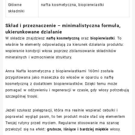
Główne
nafta kosmetyczna, biopierwiastki
składniki
Skład i przeznaczenie – minimalistyczna formuła,
ukierunkowane działanie
W składzie znajdziesz
naftę kosmetyczną
oraz
biopierwiastki
. To
właśnie te elementy odpowiadają za kierunek działania produktu:
wspieranie kondycji włosa poprzez zbilansowanie składników
mineralnych i wzmocnienie struktury.
Anna Nafta kosmetyczna z biopierwiastkami 160ml została
przygotowana jako maseczka do włosów w oparciu o naftę
kosmetyczną z dodatkiem biopierwiastków. Dzięki temu może
pomagać w odżywieniu i regeneracji w czasie, gdy włosy potrzebują
szczególnej troski.
Jeżeli szukasz pielęgnacji, która ma realnie wspierać cebulki i
poprawiać wygląd pasm, to ten produkt może stać się elementem
Twojej rutyny przed myciem. Regularne stosowanie ma szansę
przełożyć się na efekt:
grubsze, lśniące i bardziej miękkie
włosy.