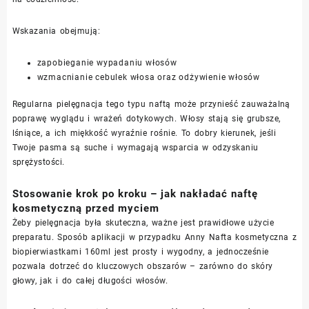
Wskazania obejmują:
zapobieganie wypadaniu włosów
wzmacnianie cebulek włosa oraz odżywienie włosów
Regularna pielęgnacja tego typu naftą może przynieść zauważalną
poprawę wyglądu i wrażeń dotykowych. Włosy stają się grubsze,
lśniące, a ich miękkość wyraźnie rośnie. To dobry kierunek, jeśli
Twoje pasma są suche i wymagają wsparcia w odzyskaniu
sprężystości.
Stosowanie krok po kroku – jak nakładać naftę
kosmetyczną przed myciem
Żeby pielęgnacja była skuteczna, ważne jest prawidłowe użycie
preparatu. Sposób aplikacji w przypadku Anny Nafta kosmetyczna z
biopierwiastkami 160ml jest prosty i wygodny, a jednocześnie
pozwala dotrzeć do kluczowych obszarów – zarówno do skóry
głowy, jak i do całej długości włosów.