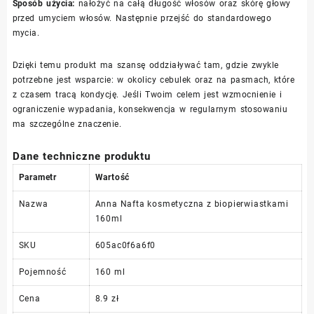
Sposób użycia:
nałożyć na całą długość włosów oraz skórę głowy
przed umyciem włosów. Następnie przejść do standardowego
mycia.
Dzięki temu produkt ma szansę oddziaływać tam, gdzie zwykle
potrzebne jest wsparcie: w okolicy cebulek oraz na pasmach, które
z czasem tracą kondycję. Jeśli Twoim celem jest wzmocnienie i
ograniczenie wypadania, konsekwencja w regularnym stosowaniu
ma szczególne znaczenie.
Dane techniczne produktu
Parametr
Wartość
Nazwa
Anna Nafta kosmetyczna z biopierwiastkami
160ml
SKU
605ac0f6a6f0
Pojemność
160 ml
Cena
8.9 zł