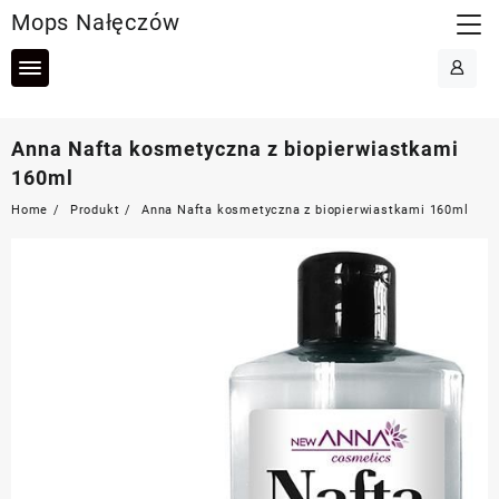
Skip
Mops Nałęczów
to
content
Anna Nafta kosmetyczna z biopierwiastkami
160ml
Home
Produkt
Anna Nafta kosmetyczna z biopierwiastkami 160ml