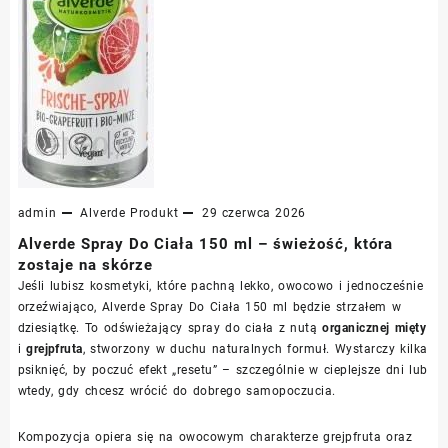
admin
Alverde
Produkt
29 czerwca 2026
Alverde Spray Do Ciała 150 ml – świeżość, która
zostaje na skórze
Jeśli lubisz kosmetyki, które pachną lekko, owocowo i jednocześnie
orzeźwiająco, Alverde Spray Do Ciała 150 ml będzie strzałem w
dziesiątkę. To odświeżający spray do ciała z nutą
organicznej mięty
i
grejpfruta
, stworzony w duchu naturalnych formuł. Wystarczy kilka
psiknięć, by poczuć efekt „resetu” – szczególnie w cieplejsze dni lub
wtedy, gdy chcesz wrócić do dobrego samopoczucia.
Kompozycja opiera się na owocowym charakterze grejpfruta oraz