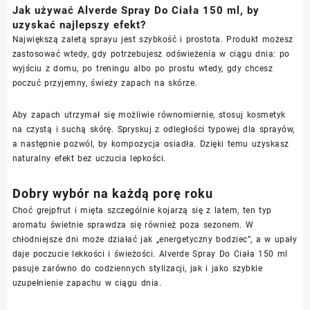
Jak używać Alverde Spray Do Ciała 150 ml, by
uzyskać najlepszy efekt?
Największą zaletą sprayu jest szybkość i prostota. Produkt możesz
zastosować wtedy, gdy potrzebujesz odświeżenia w ciągu dnia: po
wyjściu z domu, po treningu albo po prostu wtedy, gdy chcesz
poczuć przyjemny, świeży zapach na skórze.
Aby zapach utrzymał się możliwie równomiernie, stosuj kosmetyk
na czystą i suchą skórę. Spryskuj z odległości typowej dla sprayów,
a następnie pozwól, by kompozycja osiadła. Dzięki temu uzyskasz
naturalny efekt bez uczucia lepkości.
Dobry wybór na każdą porę roku
Choć grejpfrut i mięta szczególnie kojarzą się z latem, ten typ
aromatu świetnie sprawdza się również poza sezonem. W
chłodniejsze dni może działać jak „energetyczny bodziec”, a w upały
daje poczucie lekkości i świeżości. Alverde Spray Do Ciała 150 ml
pasuje zarówno do codziennych stylizacji, jak i jako szybkie
uzupełnienie zapachu w ciągu dnia.