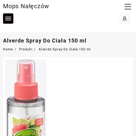
Skip
Mops Nałęczów
to
content
Alverde Spray Do Ciała 150 ml
Home
Produkt
Alverde Spray Do Ciała 150 ml