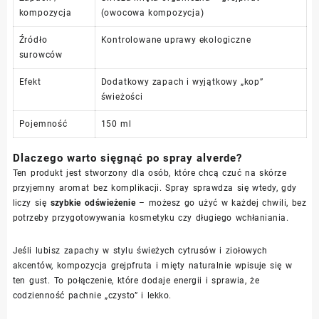
kompozycja
(owocowa kompozycja)
Źródło
Kontrolowane uprawy ekologiczne
surowców
Efekt
Dodatkowy zapach i wyjątkowy „kop”
świeżości
Pojemność
150 ml
Dlaczego warto sięgnąć po spray alverde?
Ten produkt jest stworzony dla osób, które chcą czuć na skórze
przyjemny aromat bez komplikacji. Spray sprawdza się wtedy, gdy
liczy się
szybkie odświeżenie
– możesz go użyć w każdej chwili, bez
potrzeby przygotowywania kosmetyku czy długiego wchłaniania.
Jeśli lubisz zapachy w stylu świeżych cytrusów i ziołowych
akcentów, kompozycja grejpfruta i mięty naturalnie wpisuje się w
ten gust. To połączenie, które dodaje energii i sprawia, że
codzienność pachnie „czysto” i lekko.