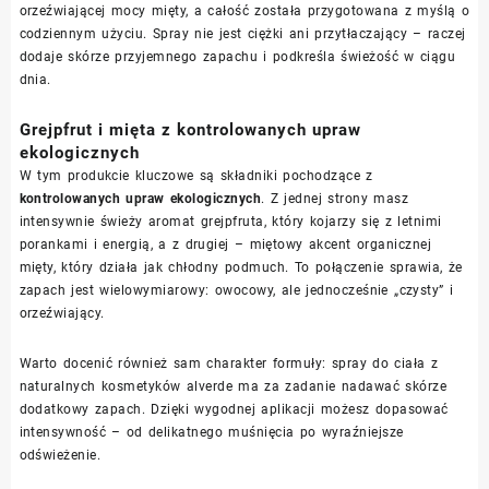
orzeźwiającej mocy mięty, a całość została przygotowana z myślą o
codziennym użyciu. Spray nie jest ciężki ani przytłaczający – raczej
dodaje skórze przyjemnego zapachu i podkreśla świeżość w ciągu
dnia.
Grejpfrut i mięta z kontrolowanych upraw
ekologicznych
W tym produkcie kluczowe są składniki pochodzące z
kontrolowanych upraw ekologicznych
. Z jednej strony masz
intensywnie świeży aromat grejpfruta, który kojarzy się z letnimi
porankami i energią, a z drugiej – miętowy akcent organicznej
mięty, który działa jak chłodny podmuch. To połączenie sprawia, że
zapach jest wielowymiarowy: owocowy, ale jednocześnie „czysty” i
orzeźwiający.
Warto docenić również sam charakter formuły: spray do ciała z
naturalnych kosmetyków alverde ma za zadanie nadawać skórze
dodatkowy zapach. Dzięki wygodnej aplikacji możesz dopasować
intensywność – od delikatnego muśnięcia po wyraźniejsze
odświeżenie.