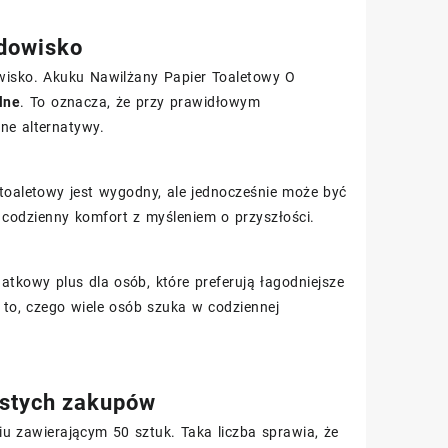
odowisko
isko. Akuku Nawilżany Papier Toaletowy O
lne
. To oznacza, że przy prawidłowym
ne alternatywy.
oaletowy jest wygodny, ale jednocześnie może być
 codzienny komfort z myśleniem o przyszłości.
atkowy plus dla osób, które preferują łagodniejsze
e to, czego wiele osób szuka w codziennej
ęstych zakupów
 zawierającym 50 sztuk. Taka liczba sprawia, że