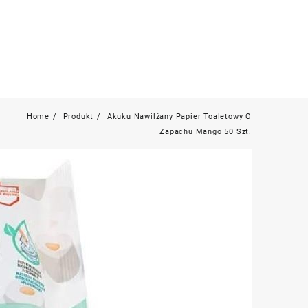
Home
Produkt
Akuku Nawilżany Papier Toaletowy O
Zapachu Mango 50 Szt.