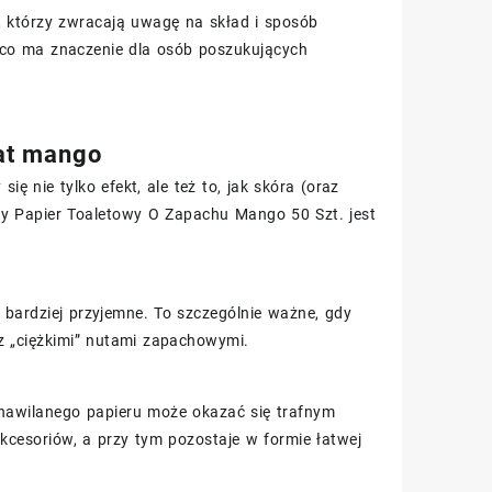
 którzy zwracają uwagę na skład i sposób
 co ma znaczenie dla osób poszukujących
mat mango
ię nie tylko efekt, ale też to, jak skóra (oraz
ny Papier Toaletowy O Zapachu Mango 50 Szt. jest
 bardziej przyjemne. To szczególnie ważne, gdy
 z „ciężkimi” nutami zapachowymi.
 nawilanego papieru może okazać się trafnym
cesoriów, a przy tym pozostaje w formie łatwej