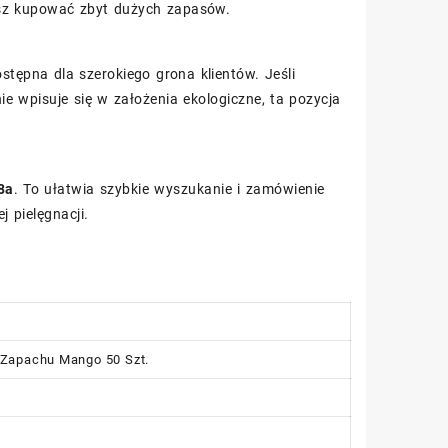
sz kupować zbyt dużych zapasów.
ostępna dla szerokiego grona klientów. Jeśli
e wpisuje się w założenia ekologiczne, ta pozycja
8a
. To ułatwia szybkie wyszukanie i zamówienie
 pielęgnacji.
 Zapachu Mango 50 Szt.