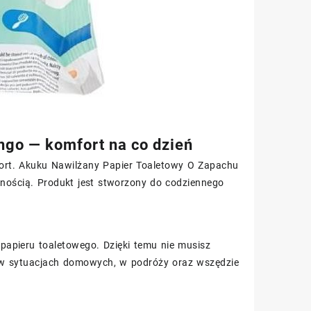
go — komfort na co dzień
fort. Akuku Nawilżany Papier Toaletowy O Zapachu
tnością. Produkt jest stworzony do codziennego
papieru toaletowego. Dzięki temu nie musisz
ę w sytuacjach domowych, w podróży oraz wszędzie