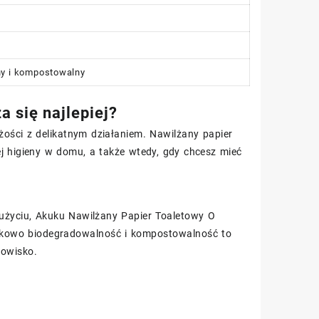
ny i kompostowalny
 się najlepiej?
ości z delikatnym działaniem. Nawilżany papier
higieny w domu, a także wtedy, gdy chcesz mieć
 w użyciu, Akuku Nawilżany Papier Toaletowy O
kowo biodegradowalność i kompostowalność to
dowisko.