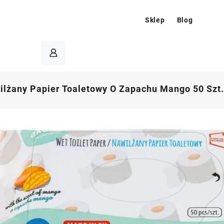
Sklep
Blog
lżany Papier Toaletowy O Zapachu Mango 50 Szt.