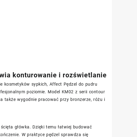
wia konturowanie i rozświetlanie
ie kosmetyków sypkich, Affect Pędzel do pudru
fesjonalnym poziomie. Model KM02 z serii contour
 a także wygodnie pracować przy bronzerze, różu i
 ścięta główka. Dzięki temu łatwiej budować
kończenie. W praktyce pędzel sprawdza się