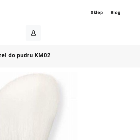
Sklep
Blog
zel do pudru KM02