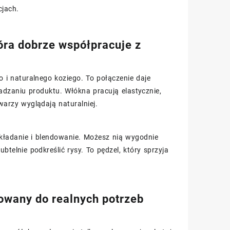
cjach.
óra dobrze współpracuje z
i naturalnego koziego. To połączenie daje
dzaniu produktu. Włókna pracują elastycznie,
warzy wyglądają naturalniej.
akładanie i blendowanie. Możesz nią wygodnie
telnie podkreślić rysy. To pędzel, który sprzyja
owany do realnych potrzeb