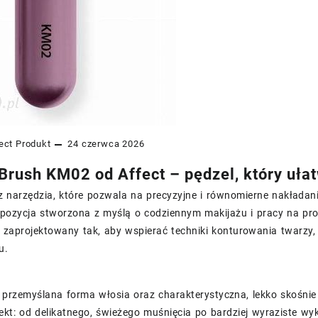
ect
Produkt
24 czerwca 2026
Brush KM02 od Affect – pędzel, który ułat
z narzędzia, które pozwala na precyzyjne i równomierne nakładan
pozycja stworzona z myślą o codziennym makijażu i pracy na pro
 zaprojektowany tak, aby wspierać techniki konturowania twarzy,
u.
przemyślana forma włosia oraz charakterystyczna, lekko skośnie
kt: od delikatnego, świeżego muśnięcia po bardziej wyraziste wy