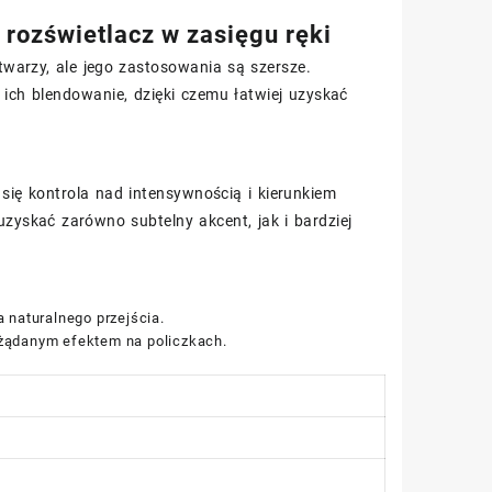
 rozświetlacz w zasięgu ręki
warzy, ale jego zastosowania są szersze.
 ich blendowanie, dzięki czemu łatwiej uzyskać
 się kontrola nad intensywnością i kierunkiem
uzyskać zarówno subtelny akcent, jak i bardziej
a naturalnego przejścia.
pożądanym efektem na policzkach.