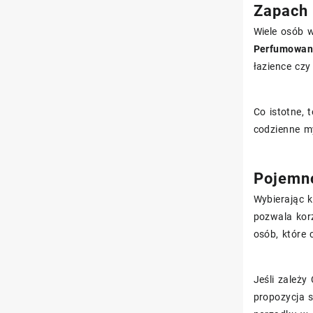
Zapach 
Wiele osób 
Perfumowan
łazience cz
Co istotne, 
codzienne my
Pojemno
Wybierając 
pozwala kor
osób, które
Jeśli zależy
propozycja 