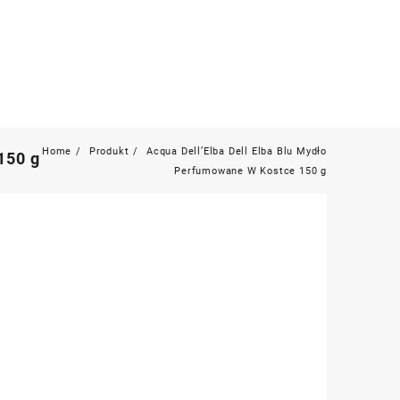
Home
Produkt
Acqua Dell’Elba Dell Elba Blu Mydło
150 g
Perfumowane W Kostce 150 g