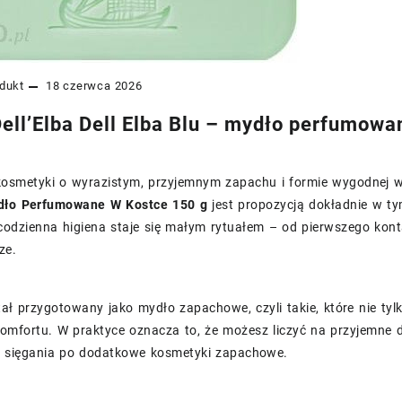
dukt
18 czerwca 2026
ell’Elba Dell Elba Blu – mydło perfumowan
z kosmetyki o wyrazistym, przyjemnym zapachu i formie wygodnej
dło Perfumowane W Kostce 150 g
jest propozycją dokładnie w ty
 codzienna higiena staje się małym rytuałem – od pierwszego kon
ze.
ał przygotowany jako mydło zapachowe, czyli takie, które nie tyl
komfortu. W praktyce oznacza to, że możesz liczyć na przyjemne 
i sięgania po dodatkowe kosmetyki zapachowe.