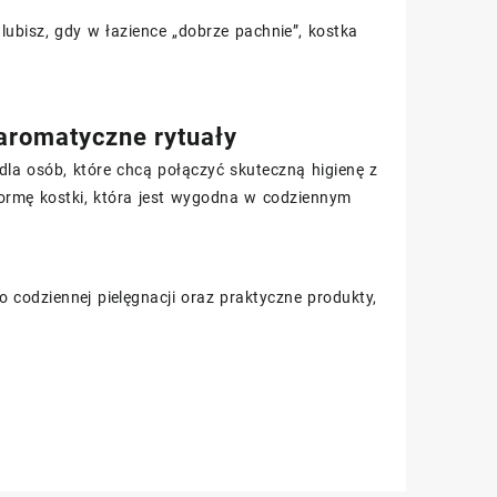
 lubisz, gdy w łazience „dobrze pachnie”, kostka
 aromatyczne rytuały
la osób, które chcą połączyć skuteczną higienę z
ormę kostki, która jest wygodna w codziennym
o codziennej pielęgnacji oraz praktyczne produkty,