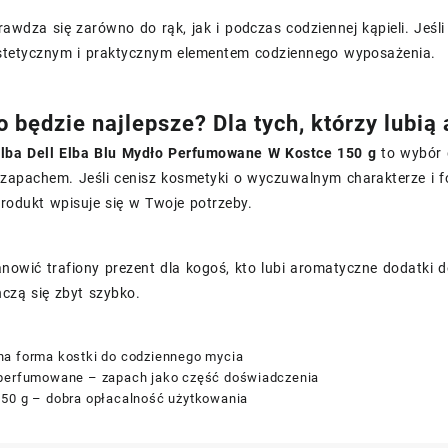
awdza się zarówno do rąk, jak i podczas codziennej kąpieli. Jeśli
estetycznym i praktycznym elementem codziennego wyposażenia.
o będzie najlepsze? Dla tych, którzy lubią
Elba Dell Elba Blu Mydło Perfumowane W Kostce 150 g
to wybór d
zapachem. Jeśli cenisz kosmetyki o wyczuwalnym charakterze i f
produkt wpisuje się w Twoje potrzeby.
nowić trafiony prezent dla kogoś, kto lubi aromatyczne dodatki d
ńczą się zbyt szybko.
a forma kostki do codziennego mycia
perfumowane – zapach jako część doświadczenia
50 g – dobra opłacalność użytkowania