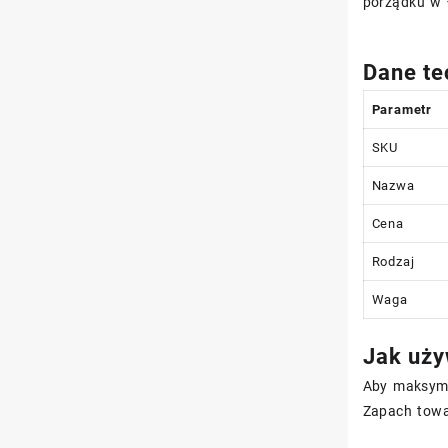
porządku w 
Dane te
Parametr
SKU
Nazwa
Cena
Rodzaj
Waga
Jak uży
Aby maksyma
Zapach towa