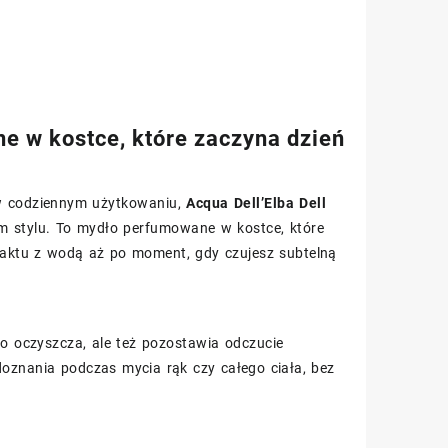
e w kostce, które zaczyna dzień
 w codziennym użytkowaniu,
Acqua Dell’Elba Dell
m stylu. To mydło perfumowane w kostce, które
taktu z wodą aż po moment, gdy czujesz subtelną
ko oczyszcza, ale też pozostawia odczucie
doznania podczas mycia rąk czy całego ciała, bez