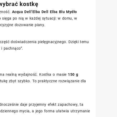
wybrać kostkę
czność.
Acqua Dell’Elba Dell Elba Blu Mydło
o sięga po nią w każdej sytuacji: w domu, w
cyzyjne dozowanie piany.
część doświadczenia pielęgnacyjnego. Dzięki temu
 i pachnąco”.
ż na realną wydajność. Kostka o masie
150 g
tukę zbyt szybko. To praktyczne rozwiązanie dla
jednocześnie daje przyjemny efekt zapachowy, ta
odziennego mycia, a jego forma ułatwia utrzymanie