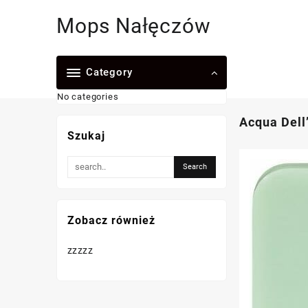
Skip
Mops Nałęczów
to
content
Category
No categories
Acqua Dell
Szukaj
Zobacz również
zzzzz