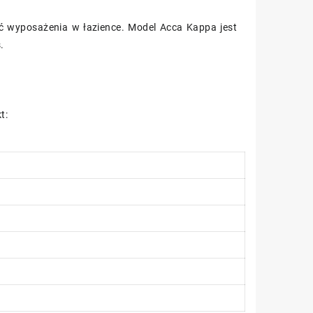
ść wyposażenia w łazience. Model Acca Kappa jest
.
t: