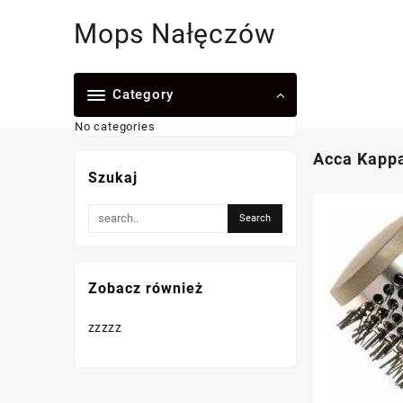
Skip
Mops Nałęczów
to
content
Category
No categories
Acca Kappa
Szukaj
Zobacz również
zzzzz