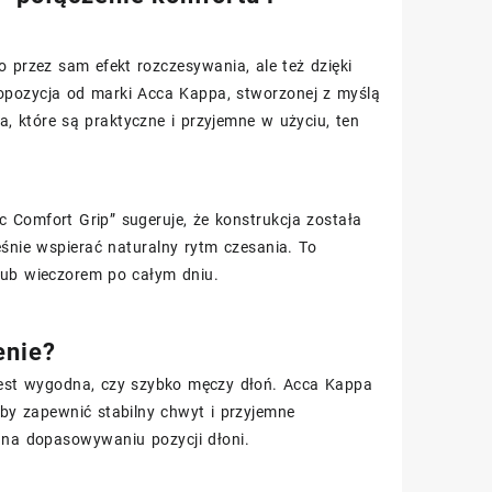
o przez sam efekt rozczesywania, ale też dzięki
ropozycja od marki Acca Kappa, stworzonej z myślą
a, które są praktyczne i przyjemne w użyciu, ten
 Comfort Grip” sugeruje, że konstrukcja została
nie wspierać naturalny rytm czesania. To
 lub wieczorem po całym dniu.
enie?
jest wygodna, czy szybko męczy dłoń. Acca Kappa
by zapewnić stabilny chwyt i przyjemne
t na dopasowywaniu pozycji dłoni.