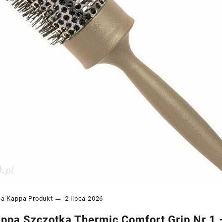
ca Kappa
Produkt
2 lipca 2026
ppa Szczotka Thermic Comfort Grip Nr 1 –