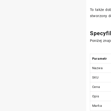
To także dob
stworzony d
Specyfi
Poniżej znaj
Parametr
Nazwa
SKU
Cena
Opis
Marka