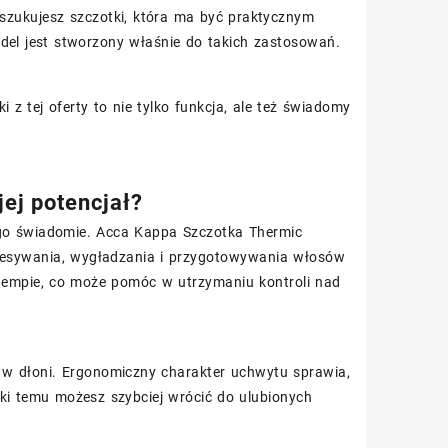
oszukujesz szczotki, która ma być praktycznym
del jest stworzony właśnie do takich zastosowań.
 z tej oferty to nie tylko funkcja, ale też świadomy
ej potencjał?
ego świadomie. Acca Kappa Szczotka Thermic
zczesywania, wygładzania i przygotowywania włosów
empie, co może pomóc w utrzymaniu kontroli nad
e w dłoni. Ergonomiczny charakter uchwytu sprawia,
ięki temu możesz szybciej wrócić do ulubionych