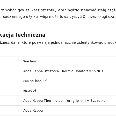
ry wybór, gdy szukasz szczotki, która będzie stanowić stałą czę
o codziennego użytku, więc może towarzyszyć Ci przez długi czas
kacja techniczna
dziesz dane, które pozwalają jednoznacznie zidentyfikować produk
Wartość
Acca Kappa Szczotka Thermic Comfort Grip Nr 1
3557a3bdc89f
60.39 zł
Acca Kappa Thermic comfort grip nr 1 – Szczotka
Acca Kappa