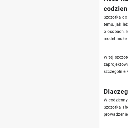
codzien
Szczotka do 
temu, jak l
o osobach, k
model może 
W tej szczot
zaprojektow
szczególnie 
Dlaczeg
W codzienny
Szczotka Th
prowadzenie 