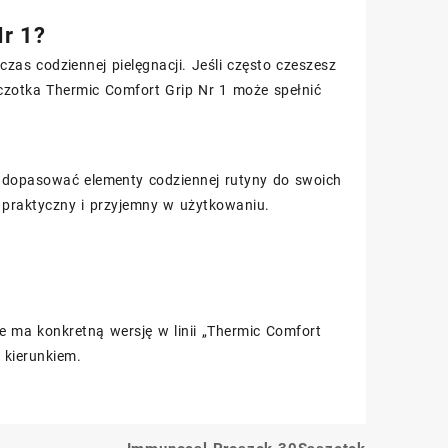
r 1?
czas codziennej pielęgnacji. Jeśli często czeszesz
zczotka Thermic Comfort Grip Nr 1 może spełnić
i dopasować elementy codziennej rutyny do swoich
ć praktyczny i przyjemny w użytkowaniu.
ie ma konkretną wersję w linii „Thermic Comfort
 kierunkiem.