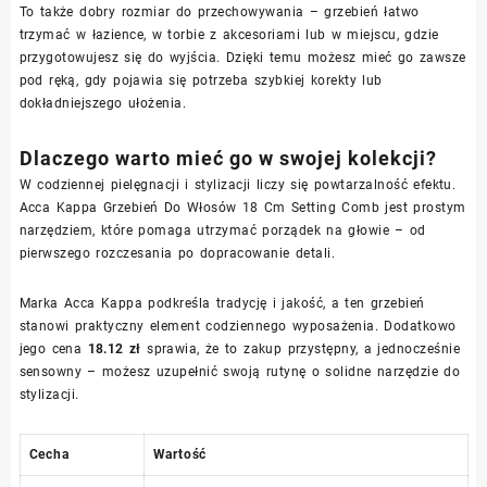
To także dobry rozmiar do przechowywania – grzebień łatwo
trzymać w łazience, w torbie z akcesoriami lub w miejscu, gdzie
przygotowujesz się do wyjścia. Dzięki temu możesz mieć go zawsze
pod ręką, gdy pojawia się potrzeba szybkiej korekty lub
dokładniejszego ułożenia.
Dlaczego warto mieć go w swojej kolekcji?
W codziennej pielęgnacji i stylizacji liczy się powtarzalność efektu.
Acca Kappa Grzebień Do Włosów 18 Cm Setting Comb jest prostym
narzędziem, które pomaga utrzymać porządek na głowie – od
pierwszego rozczesania po dopracowanie detali.
Marka Acca Kappa podkreśla tradycję i jakość, a ten grzebień
stanowi praktyczny element codziennego wyposażenia. Dodatkowo
jego cena
18.12 zł
sprawia, że to zakup przystępny, a jednocześnie
sensowny – możesz uzupełnić swoją rutynę o solidne narzędzie do
stylizacji.
Cecha
Wartość