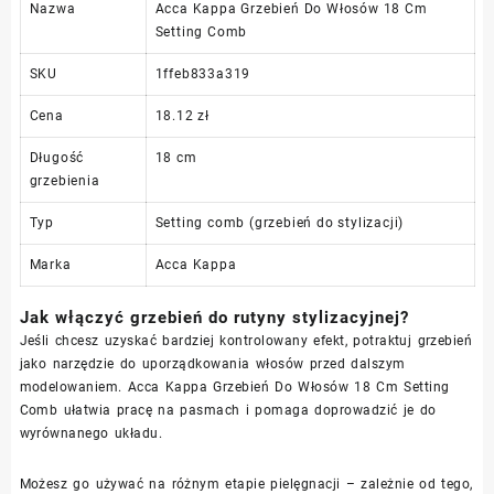
Nazwa
Acca Kappa Grzebień Do Włosów 18 Cm
Setting Comb
SKU
1ffeb833a319
Cena
18.12 zł
Długość
18 cm
grzebienia
Typ
Setting comb (grzebień do stylizacji)
Marka
Acca Kappa
Jak włączyć grzebień do rutyny stylizacyjnej?
Jeśli chcesz uzyskać bardziej kontrolowany efekt, potraktuj grzebień
jako narzędzie do uporządkowania włosów przed dalszym
modelowaniem. Acca Kappa Grzebień Do Włosów 18 Cm Setting
Comb ułatwia pracę na pasmach i pomaga doprowadzić je do
wyrównanego układu.
Możesz go używać na różnym etapie pielęgnacji – zależnie od tego,