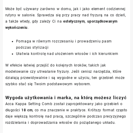
Może być używany zarówno w domu, jak i jako element codziennej
rutyny w salonie. Sprawdza się przy pracy nad fryzurą na co dzień,
a także wtedy, gdy zależy Ci na
estetycznym, uporządkowanym
wykończeniu
.
Pomaga w równym rozczesaniu i prowadzeniu pasm
podczas stylizacji
Ułatwia kontrolę nad ułożeniem włosów i ich kierunkiem
W efekcie łatwiej przejść do kolejnych kroków, takich jak
modelowanie czy utrwalanie fryzury. Jeśli cenisz narzędzia, które
działają przewidywalnie i są wygodne w użyciu, ten grzebień może
szybko stać się Twoim podstawowym wyborem.
Wygoda użytkowania i marka, na którą możesz liczyć
Acca Kappa Setting Comb został zaprojektowany jako grzebień o
długości
18 cm
, co ma znaczenie w praktyce. Krótszy format często
daje większą kontrolę nad pracą, szczególnie podczas precyzyjnego
rozdzielania i doprowadzania włosów do pożądanego układu.