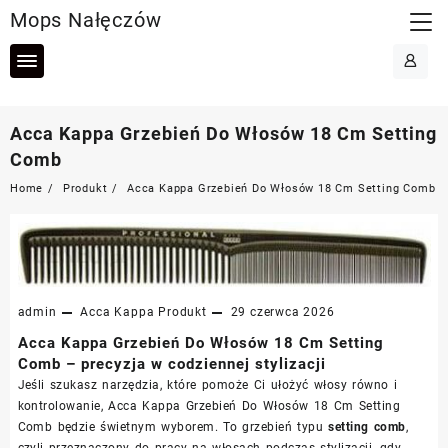
Skip
Mops Nałęczów
to
content
Acca Kappa Grzebień Do Włosów 18 Cm Setting
Comb
Home
Produkt
Acca Kappa Grzebień Do Włosów 18 Cm Setting Comb
admin
Acca Kappa
Produkt
29 czerwca 2026
Acca Kappa Grzebień Do Włosów 18 Cm Setting
Comb – precyzja w codziennej stylizacji
Jeśli szukasz narzędzia, które pomoże Ci ułożyć włosy równo i
kontrolowanie, Acca Kappa Grzebień Do Włosów 18 Cm Setting
Comb będzie świetnym wyborem. To grzebień typu
setting comb
,