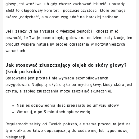
głowy jest wrażliwa lub gdy chcesz zachować lekkość u nasady.
Efekt to długotrwały komfort i poczucie czystości, które pomaga
skórze „oddychać”, a włosom wyglądać na bardziej zadbane.
Jeśli zależy Ci na fryzurze o większej gęstości i chcesz mieć
pewność, że Twoje pasma będą gotowe na codzienne stylizacje, ten
produkt wspiera naturalny proces odrastania w korzystniejszych
warunkach.
Jak stosować złuszczający olejek do skóry głowy?
(krok po kroku)
Stosowanie jest proste i nie wymaga skomplikowanych
przygotowań. Najlepiej użyć olejku po myciu głowy, kiedy skóra jest
czysta, a zabieg złuszczania może zadziałać skuteczniej.
Nanieś odpowiednią ilość preparatu po umyciu głowy.
Wmasuj, a po 5 minutach spłucz wodą.
Regularność zależy od Twoich potrzeb, ale sama procedura jest na
tyle krótka, że łatwo dopasujesz ją do codziennej lub tygodniowej
pielęgnacji.