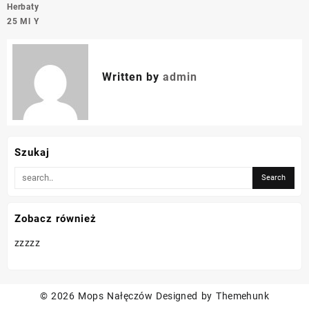
Herbaty
25 Ml Y
Written by
admin
Szukaj
Zobacz również
zzzzz
© 2026
Mops Nałęczów
Designed by
Themehunk