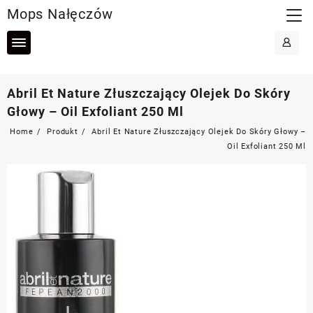
Skip
Mops Nałęczów
to
content
Abril Et Nature Złuszczający Olejek Do Skóry
Głowy – Oil Exfoliant 250 Ml
Home
Produkt
Abril Et Nature Złuszczający Olejek Do Skóry Głowy –
Oil Exfoliant 250 Ml