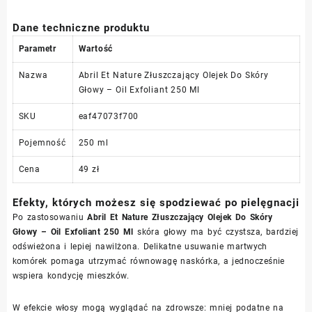
Dane techniczne produktu
Parametr
Wartość
Nazwa
Abril Et Nature Złuszczający Olejek Do Skóry
Głowy – Oil Exfoliant 250 Ml
SKU
eaf47073f700
Pojemność
250 ml
Cena
49 zł
Efekty, których możesz się spodziewać po pielęgnacji
Po zastosowaniu
Abril Et Nature Złuszczający Olejek Do Skóry
Głowy – Oil Exfoliant 250 Ml
skóra głowy ma być czystsza, bardziej
odświeżona i lepiej nawilżona. Delikatne usuwanie martwych
komórek pomaga utrzymać równowagę naskórka, a jednocześnie
wspiera kondycję mieszków.
W efekcie włosy mogą wyglądać na zdrowsze: mniej podatne na