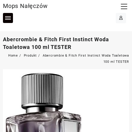
Skip
Mops Nałęczów
to
content
Abercrombie & Fitch First Instinct Woda
Toaletowa 100 ml TESTER
Home
Produkt
Abercrombie & Fitch First Instinct Woda Toaletowa
100 ml TESTER