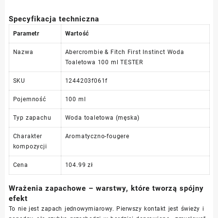
Specyfikacja techniczna
Parametr
Wartość
Nazwa
Abercrombie & Fitch First Instinct Woda
Toaletowa 100 ml TESTER
SKU
1244203f061f
Pojemność
100 ml
Typ zapachu
Woda toaletowa (męska)
Charakter
Aromatyczno-fougere
kompozycji
Cena
104.99 zł
Wrażenia zapachowe – warstwy, które tworzą spójny
efekt
To nie jest zapach jednowymiarowy. Pierwszy kontakt jest świeży i