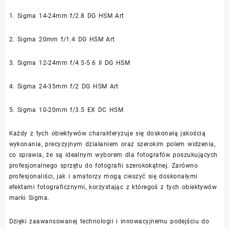
1. Sigma 14-24mm f/2.8 DG HSM Art
2. Sigma 20mm f/1.4 DG HSM Art
3. Sigma 12-24mm f/4.5-5.6 II DG HSM
4. Sigma 24-35mm f/2 DG HSM Art
5. Sigma 10-20mm f/3.5 EX DC HSM
Każdy z tych obiektywów charakteryzuje się doskonałą jakością
wykonania, precyzyjnym działaniem oraz szerokim polem widzenia,
co sprawia, że są idealnym wyborem dla fotografów poszukujących
profesjonalnego sprzętu do fotografii szerokokątnej. Zarówno
profesjonaliści, jak i amatorzy mogą cieszyć się doskonałymi
efektami fotograficznymi, korzystając z któregoś z tych obiektywów
marki Sigma.
Dzięki zaawansowanej technologii i innowacyjnemu podejściu do