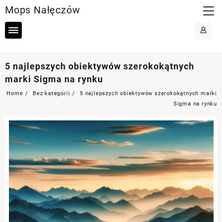
Skip
Mops Nałęczów
to
content
5 najlepszych obiektywów szerokokątnych
marki Sigma na rynku
Home
Bez kategorii
5 najlepszych obiektywów szerokokątnych marki
Sigma na rynku