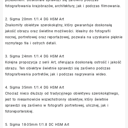
fotografowania krajobrazów, architektury, jak i podczas filmowania.
2. Sigma 20mm f/1.4 DG HSM Art
Znakomity obiektyw szerokokątny, który gwarantuje doskonałą
jakość obrazu oraz świetlne możliwości. Idealny do fotografii
nocnej, portretowej oraz reportażowej, pozwala na uzyskanie pięknie
rozmytego tła i ostrych detali.
3. Sigma 24mm f/1.4 DG HSM Art
Kolejna propozycja z serii Art, oferująca doskonałą ostrość i jakość
obrazu. Ten obiektyw świetnie sprawdzi się zarówno podczas
fotografowania portretów, jak i podczas nagrywania wideo.
4. Sigma 35mm f/1.4 DG HSM Art
Chociaż nieco dłuższy od tradycyjnego obiektywu szerokokątnego,
jest to niesamowicie wszechstronny obiektyw, który świetnie
sprawdzi się zarówno w fotografii portretowej, ulicznej, jak i
fotoreporterskiej.
5. Sigma 18-35mm f/1.8 DC HSM Art