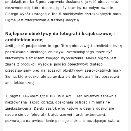
produkcji, marka Sigma zapewnia doskonałą jakość obrazu oraz
niezawodność, którą doceniają użytkownicy na całym świecie.
Dlatego wybór któregoś z Top 5 obiektywów szerokokątnych marki
Sigma jest zdecydowanie trafioną decyzją.
Najlepsze obiektywy do fotografii krajobrazowej i
architektonicznej
Jeśli jesteś pasjonatem fotografii krajobrazowej i architektonicznej,
poszukiwanie idealnego obiektywu szerokokątnego może być
kluczowym elementem twojego wyposażenia. Marka Sigma jest
znana z produkcji wysokiej jakości obiektywów, dlatego
przedstawiamy pięć najlepszych obiektywów szerokokątnych marki
Sigma, które doskonale sprawdzą się do fotografii krajobrazowej i
architektonicznej.
1. Sigma 14-24mm f/2.8 DG HSM Art – Ten obiektyw zapewnia
niezrównaną jakość obrazu, doskonałą ostrość i minimalne
zniekształcenia. Dzięki szerokiemu kątowi widzenia doskonale
nadaje się do fotografii krajobrazowej i architektonicznej,
pozwalając na uwiecznienie pełnego piękna otaczającego świata.