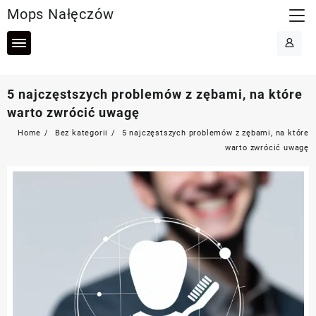
Skip
Mops Nałęczów
to
content
5 najczęstszych problemów z zębami, na które
warto zwrócić uwagę
Home
Bez kategorii
5 najczęstszych problemów z zębami, na które
warto zwrócić uwagę