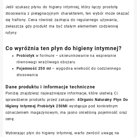
Jeśli szukasz płynu do higieny intymnej, który łączy prostotę
stosowania z pielęgnacyjnym charakterem, ten wybór może okazać
się trafiony. Cena również zachęca do regularnego używania,
zwłaszcza gdy produkt ma być stałym elementem codziennej
rutyny.
Co wyróżnia ten płyn do higieny intymnej?
Probiotyk
w formule – ukierunkowanie na wspieranie
równowagi wrażliwego obszaru
Pojemność 250 ml
– wygodna wielkość do codziennego
stosowania
Dane produktu i informacje techniczne
Poniżej znajdziesz najważniejsze informacje, które ułatwią Ci
sprawdzenie produktu przed zakupem.
4Organic Naturalny Płyn Do
Higieny Intymnej Probiotyk 250Ml
występuje pod konkretnym
oznaczeniem magazynowym, ma jasno określoną pojemność oraz
cenę.
Wybierając płyn do higieny intymnej, warto zwrócić uwagę na