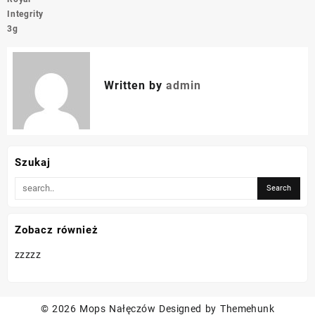
Integrity
3g
Written by
admin
Szukaj
Zobacz również
zzzzz
© 2026
Mops Nałęczów
Designed by
Themehunk