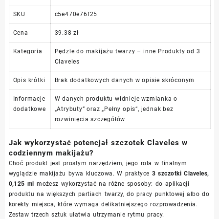
SKU
c5e470e76f25
Cena
39.38 zł
Kategoria
Pędzle do makijażu twarzy – inne Produkty od 3
Claveles
Opis krótki
Brak dodatkowych danych w opisie skróconym
Informacje
W danych produktu widnieje wzmianka o
dodatkowe
„Atrybuty” oraz „Pełny opis”, jednak bez
rozwinięcia szczegółów
Jak wykorzystać potencjał szczotek Claveles w
codziennym makijażu?
Choć produkt jest prostym narzędziem, jego rola w finalnym
wyglądzie makijażu bywa kluczowa. W praktyce
3 szczotki Claveles,
0,125 ml
możesz wykorzystać na różne sposoby: do aplikacji
produktu na większych partiach twarzy, do pracy punktowej albo do
korekty miejsca, które wymaga delikatniejszego rozprowadzenia.
Zestaw trzech sztuk ułatwia utrzymanie rytmu pracy.