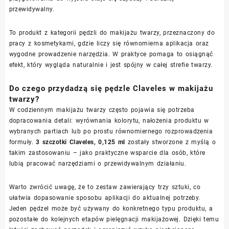
przewidywalny.
To produkt z kategorii pędzli do makijażu twarzy, przeznaczony do
pracy z kosmetykami, gdzie liczy się równomierna aplikacja oraz
wygodne prowadzenie narzędzia. W praktyce pomaga to osiągnąć
efekt, który wygląda naturalnie i jest spójny w całej strefie twarzy.
Do czego przydadzą się pędzle Claveles w makijażu
twarzy?
W codziennym makijażu twarzy często pojawia się potrzeba
dopracowania detali: wyrównania kolorytu, nałożenia produktu w
wybranych partiach lub po prostu równomiernego rozprowadzenia
formuły.
3 szczotki Claveles, 0,125 ml
zostały stworzone z myślą o
takim zastosowaniu – jako praktyczne wsparcie dla osób, które
lubią pracować narzędziami o przewidywalnym działaniu.
Warto zwrócić uwagę, że to zestaw zawierający trzy sztuki, co
ułatwia dopasowanie sposobu aplikacji do aktualnej potrzeby.
Jeden pędzel może być używany do konkretnego typu produktu, a
pozostałe do kolejnych etapów pielęgnacji makijażowej. Dzięki temu