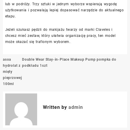
lub w podróży. Trzy sztuki w jednym wyborze wspierają wygodę
użytkowania i pozwalają lepiej dopasować narzędzie do aktualnego
etapu.
Jeżeli szukasz pędzli do makijażu twarzy od marki Claveles i
chcesz mieć zestaw, który ułatwia organizację pracy, ten model
może okazać się trafionym wyborem.
Nawigacja
asoa
Double Wear Stay-in-Place Makeup Pump pompka do
wpisu
hydrolat z
podkładu 1szt
mięty
pieprzowej
100ml
Written by
admin