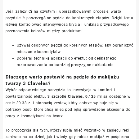
Jeśli zależy Ci na czystym i uporządkowanym procesie, warto
przydzielić poszczególne pędzle do konkretnych etapów. Dzięki temu
łatwiej kontrolować intensywność krycia i uniknąć przypadkowego
przenoszenia kolorów między produktami.
Używaj osobnych pędzli do kolejnych etapów, aby ograniczyć
mieszanie kosmetyków.
Dobieraj technikę aplikacji do efektu: od delikatnego
rozprowadzania po bardziej precyzyjne nakładanie.
Dlaczego warto postawić na pędzle do makijażu
twarzy 3 Claveles?
Wybór odpowiedniego narzędzia to inwestycja w komfort i
powtarzalność efektu.
3 szczotki Claveles, 0,125 ml
są dostępne w
cenie 39.38 zł i stanowią zestaw, który dobrze wpisuje się w
potrzeby osób, które chcą mieć pod ręką sprawdzone akcesoria do
pracy z kosmetykami na twarz.
To propozycja dla tych, którzy lubią mieć wszystko w zasięgu ręki –
zarówno na co dzień, jak i wtedy, gdy robisz makijaż w pośpiechu